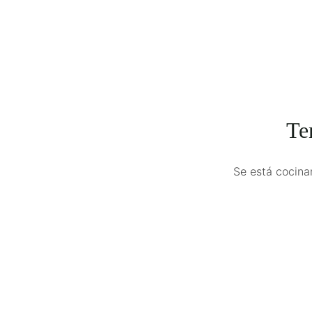
Te
Se está cocina