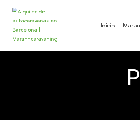
Inicio
Maran
P