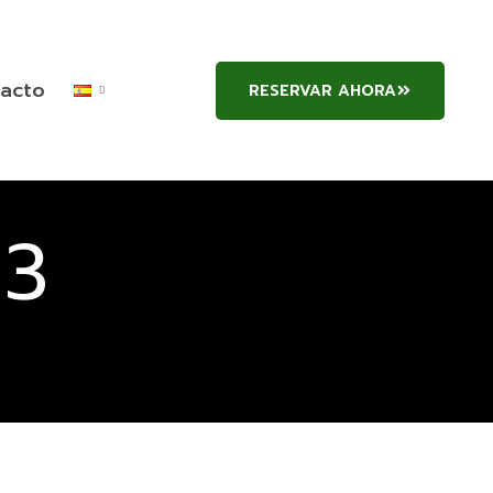
acto
RESERVAR AHORA
:
3