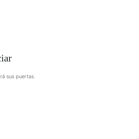
iar
rá sus puertas.