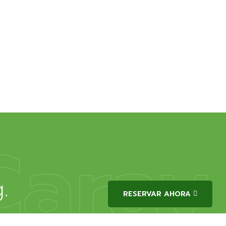
Carav
.
RESERVAR AHORA