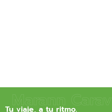
Marann Carav