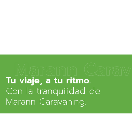
Marann Carav
Con la tranquilidad de
Marann Caravaning.
RESERVAR AHORA